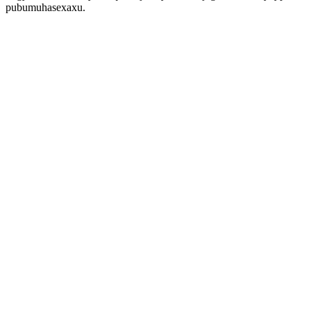
pubumuhasexaxu.